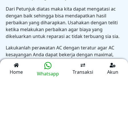
Dari Petunjuk diatas maka kita dapat mengatasi ac
dengan baik sehingga bisa mendapatkan hasil
perbaikan yang diharapkan. Usahakan dengan teliti
ketika melakukan perbaikan agar biaya yang
dikeluarkan untuk reparasi ac tidak terbuang sia sia.
Lakukanlah perawatan AC dengan teratur agar AC
kesayangan Anda dapat bekerja dengan maximal,
dan awet umur pemakaianya. Apabila anda lalai
dalam melakukan perawatan maka AC anda Akan
Home
Transaksi
Akun
Whatsapp
mudah mengalami problem.