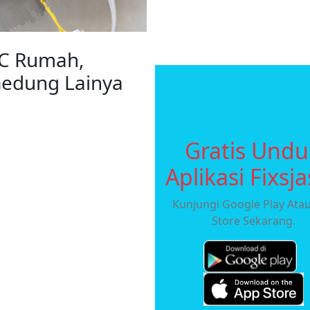
 AC Rumah,
Gedung Lainya
Gratis Und
Aplikasi Fixsja
Kunjungi Google Play Ata
Store Sekarang.