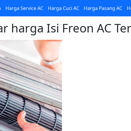
a
Harga Service AC
Harga Cuci AC
Harga Pasang AC
H
ar harga Isi Freon AC Te