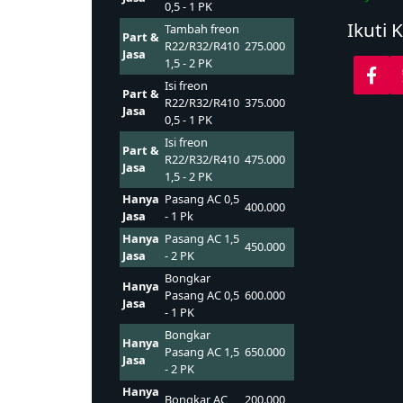
0,5 - 1 PK
Ikuti 
Tambah freon
Part &
R22/R32/R410
275.000
Jasa
1,5 - 2 PK
Isi freon
Part &
R22/R32/R410
375.000
Jasa
0,5 - 1 PK
Isi freon
Part &
R22/R32/R410
475.000
Jasa
1,5 - 2 PK
Hanya
Pasang AC 0,5
400.000
Jasa
- 1 Pk
Hanya
Pasang AC 1,5
450.000
Jasa
- 2 PK
Bongkar
Hanya
Pasang AC 0,5
600.000
Jasa
- 1 PK
Bongkar
Hanya
Pasang AC 1,5
650.000
Jasa
- 2 PK
Hanya
Bongkar AC
200.000