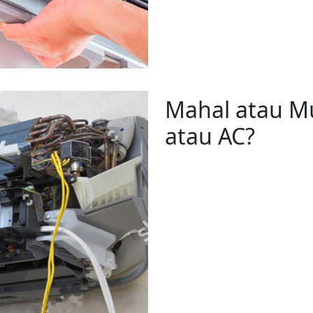
Mahal atau M
atau AC?