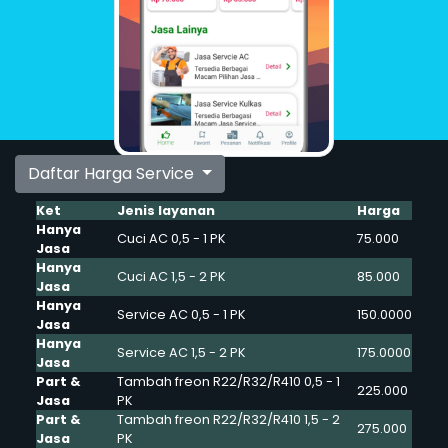
Daftar Harga Service
Ket
Jenis layanan
Harga
Hanya
Cuci AC 0,5 - 1 PK
75.000
Jasa
Hanya
Cuci AC 1,5 - 2 PK
85.000
Jasa
Hanya
Service AC 0,5 - 1 PK
150.0000
Jasa
Hanya
Service AC 1,5 - 2 PK
175.0000
Jasa
Part &
Tambah freon R22/R32/R410 0,5 - 1
225.000
Jasa
PK
Part &
Tambah freon R22/R32/R410 1,5 - 2
275.000
Jasa
PK