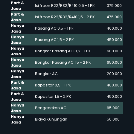
Part &
Isi freon R22/R32/R410 0,5 - 1 PK
375.000
Jasa
Part &
Isi freon R22/R32/R410 1,5 - 2 PK
475.000
Jasa
Hanya
Pasang AC 0,5 - 1 Pk
400.000
Jasa
Hanya
Pasang AC 1,5 - 2 PK
450.000
Jasa
Hanya
Bongkar Pasang AC 0,5 - 1 PK
600.000
Jasa
Hanya
Bongkar Pasang AC 1,5 - 2 PK
650.000
Jasa
Hanya
Bongkar AC
200.000
Jasa
Part &
Kapasitor 0,5 - 1 PK
400.000
Jasa
Part &
Kapasitor 1,5 - 2 PK
450.000
Jasa
Hanya
Pengecekan AC
65.000
Jasa
Hanya
Biaya Kunjungan
50.000
Jasa