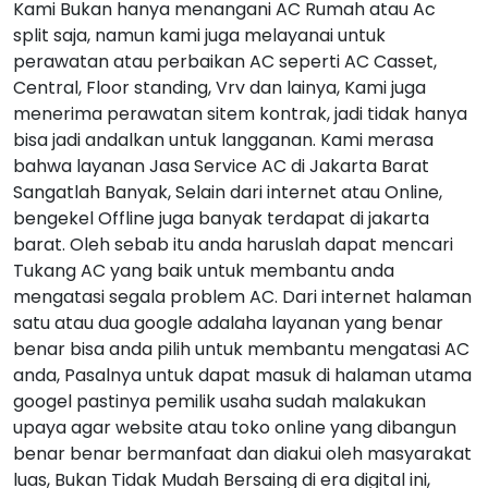
Kami Bukan hanya menangani AC Rumah atau Ac
split saja, namun kami juga melayanai untuk
perawatan atau perbaikan AC seperti AC Casset,
Central, Floor standing, Vrv dan lainya, Kami juga
menerima perawatan sitem kontrak, jadi tidak hanya
bisa jadi andalkan untuk langganan. Kami merasa
bahwa layanan Jasa Service AC di Jakarta Barat
Sangatlah Banyak, Selain dari internet atau Online,
bengekel Offline juga banyak terdapat di jakarta
barat. Oleh sebab itu anda haruslah dapat mencari
Tukang AC yang baik untuk membantu anda
mengatasi segala problem AC. Dari internet halaman
satu atau dua google adalaha layanan yang benar
benar bisa anda pilih untuk membantu mengatasi AC
anda, Pasalnya untuk dapat masuk di halaman utama
googel pastinya pemilik usaha sudah malakukan
upaya agar website atau toko online yang dibangun
benar benar bermanfaat dan diakui oleh masyarakat
luas, Bukan Tidak Mudah Bersaing di era digital ini,