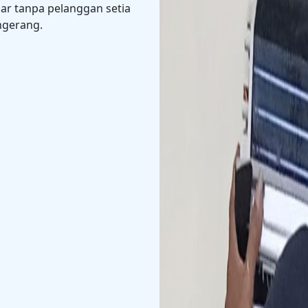
ar tanpa pelanggan setia
ngerang.