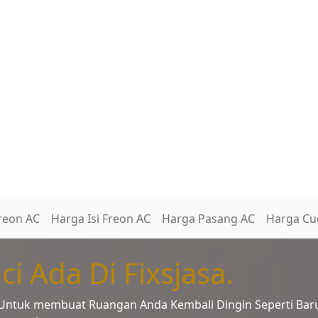
reon AC
Harga Isi Freon AC
Harga Pasang AC
Harga Cu
i Ada Di Fixsjasa.
an Untuk membuat Ruangan Anda Kembali Dingin Seperti Bar