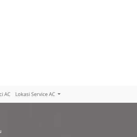
ci AC
Lokasi Service AC
u