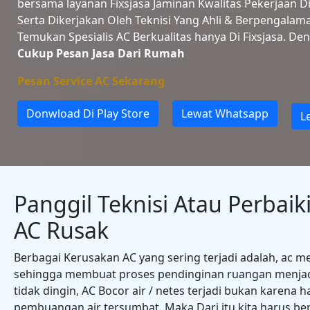
bersama layanan Fixsjasa Jaminan Kwalitas Pekerjaan 
Serta Dikerjakan Oleh Teknisi Yang Ahli & Berpengalam
Temukan Spesialis AC Berkualitas hanya Di Fixsjasa. De
Cukup Pesan Jasa Dari Rumah
Pesan Service AC Sekarang
Donwload Di Play Store
Lewat Whatsapp
L
Panggil Teknisi Atau Perbaiki
AC Rusak
Berbagai Kerusakan AC yang sering terjadi adalah, ac 
sehingga membuat proses pendinginan ruangan menjadi
tidak dingin, AC Bocor air / netes terjadi bukan karena 
pembuangan air tersumbat. Maka Dari itu kita harus ben