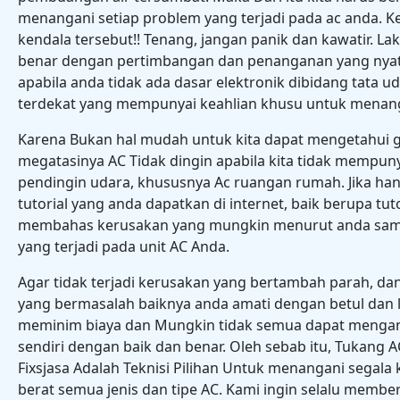
menangani setiap problem yang terjadi pada ac anda. 
kendala tersebut!! Tenang, jangan panik dan kawatir. 
benar dengan pertimbangan dan penanganan yang nyat
apabila anda tidak ada dasar elektronik dibidang tata u
terdekat yang mempunyai keahlian khusu untuk menan
Karena Bukan hal mudah untuk kita dapat mengetahui g
megatasinya AC Tidak dingin apabila kita tidak mempun
pendingin udara, khususnya Ac ruangan rumah. Jika ha
tutorial yang anda dapatkan di internet, baik berupa tuto
membahas kerusakan yang mungkin menurut anda sama
yang terjadi pada unit AC Anda.
Agar tidak terjadi kerusakan yang bertambah parah, d
yang bermasalah baiknya anda amati dengan betul dan 
meminim biaya dan Mungkin tidak semua dapat mengan
sendiri dengan baik dan benar. Oleh sebab itu, Tukang A
Fixsjasa Adalah Teknisi Pilihan Untuk menangani segala
berat semua jenis dan tipe AC. Kami ingin selalu membe