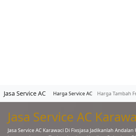
Jasa Service AC
Harga Service AC
Harga Tambah F
Jasa Service AC Karawac
Jasa Service AC Karawaci Di Fixsjasa Jadikanlah Andal