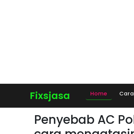
Fixsjasa
Home
Cara
Penyebab AC Pol