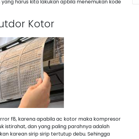
ah yang harus kita lakukan apbila menemukan kode
utdor Kotor
ror f8, karena apabila ac kotor maka kompresor
uk istirahat, dan yang paling parahnya adalah
kan karean sirip sirip tertutup debu. Sehingga