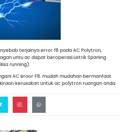
enyebab terjainya error f8 pada AC Polytron,
agan untu ac dapat beroperasi.Listrik Spaning
isa running).
angani AC eroor F8. mudah mudahan bermanfaat
kiraan kerusakan untuk ac polytron ruangan anda.