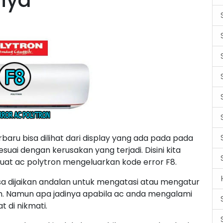
nya
aru bisa dilihat dari display yang ada pada pada
suai dengan kerusakan yang terjadi. Disini kita
t ac polytron mengeluarkan kode error F8.
 dijaikan andalan untuk mengatasi atau mengatur
in. Namun apa jadinya apabila ac anda mengalami
t di nikmati.