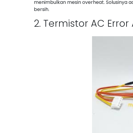
menimbulkan mesin overheat. Solusinya ad
bersih.
2. Termistor AC Error