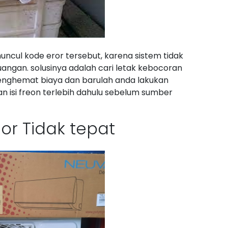
uncul kode eror tersebut, karena sistem tidak
ngan. solusinya adalah cari letak kebocoran
enghemat biaya dan barulah anda lakukan
an isi freon terlebih dahulu sebelum sumber
r Tidak tepat