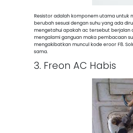
Resistor adalah komponem utama untuk men
berubah sesuai dengan suhu yang ada dirua
mengetahui apakah ac tersebut berjalan d
mengalami ganguan maka pembacaan suhu t
mengakibatkan muncul kode eroor F8. Solu
sama.
3. Freon AC Habis