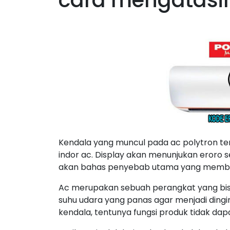
cara mengatasi
Kendala yang muncul pada ac polytron terb
indor ac. Display akan menunjukan eroro se
akan bahas penyebab utama yang membua
Ac merupakan sebuah perangkat yang bisa
suhu udara yang panas agar menjadi ding
kendala, tentunya fungsi produk tidak dapa