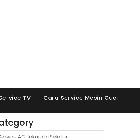
Service TV
Cara Service Mesin Cuci
ategory
Service AC Jakarata Selatan