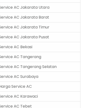
Service AC Jakarata Utara
Service AC Jakarata Barat
Service AC Jakarata Timur
Service AC Jakarata Pusat
Service AC Bekasi
Service AC Tangerang
Service AC Tangerang Selatan
Service AC Surabaya
Harga Service AC
Service AC Karawaci
Service AC Tebet