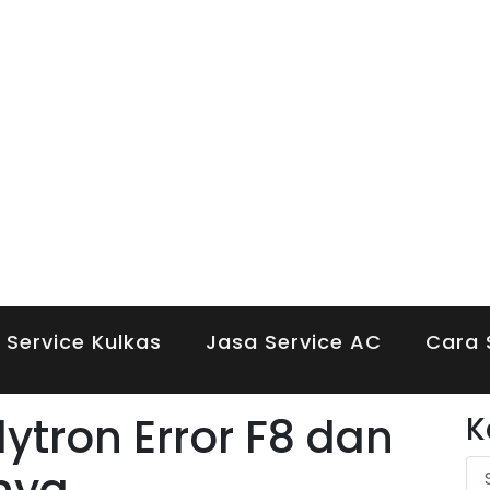
 Service Kulkas
Jasa Service AC
Cara 
ytron Error F8 dan
K