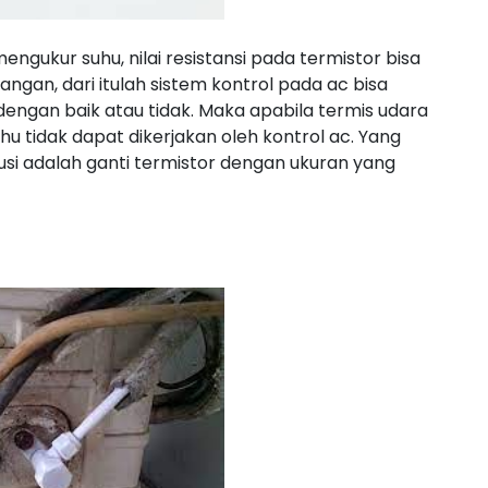
gukur suhu, nilai resistansi pada termistor bisa
ngan, dari itulah sistem kontrol pada ac bisa
engan baik atau tidak. Maka apabila termis udara
idak dapat dikerjakan oleh kontrol ac. Yang
si adalah ganti termistor dengan ukuran yang