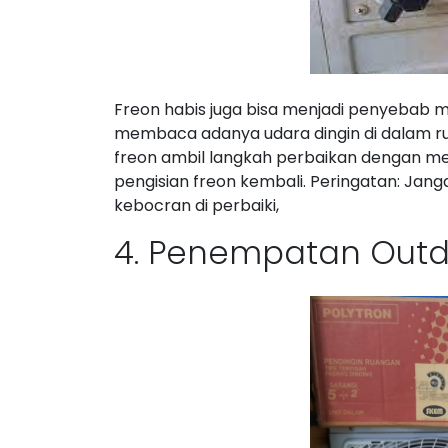
Freon habis juga bisa menjadi penyebab m
membaca adanya udara dingin di dalam rua
freon ambil langkah perbaikan dengan m
pengisian freon kembali. Peringatan: Jang
kebocran di perbaiki,
4. Penempatan Outdo