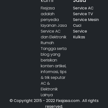
kami
Jasa
Fixsjasa
Service AC
adalah
Service TV
penyedia
Service Mesin
layanan Jasa
Cuci
Service AC
Service
dan Elektronik
Kulkas
Rumah
Tangga serta
blog yang
berisikan
konten artikel,
informasi, tips
& trik seputar
AC &
Elektronik
Lainya
© Copyright 2015 - 2022 Fixsjasa.com . All rights
reserved.