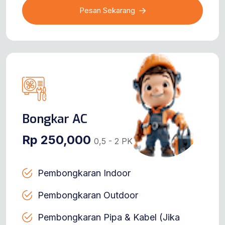
Pesan Sekarang
Bongkar AC
Rp 250,000
0,5 - 2 PK
Pembongkaran Indoor
Pembongkaran Outdoor
Pembongkaran Pipa & Kabel (Jika