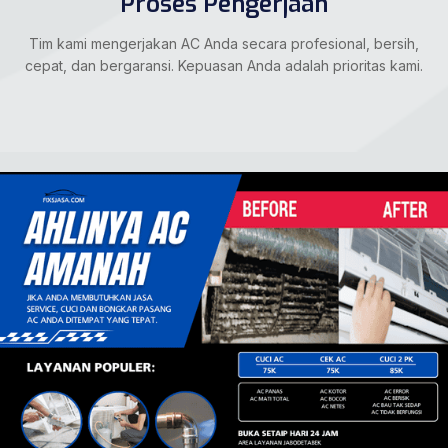
Proses Pengerjaan
Tim kami mengerjakan AC Anda secara profesional, bersih,
cepat, dan bergaransi. Kepuasan Anda adalah prioritas kami.