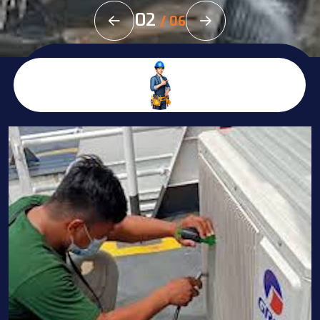
02
/
06