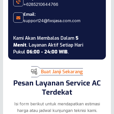
+6285210644766
Email:
support24@fixsjasa.com.com
Kami Akan Membalas Dalam
5
Menit
. Layanan Aktif Setiap Hari
Pukul
06:00 - 24:00 WIB
.
Buat Janji Sekarang
Pesan Layanan Service AC
Terdekat
Isi form berikut untuk mendapatkan estimasi
harga atau jadwal kunjungan teknisi kami.