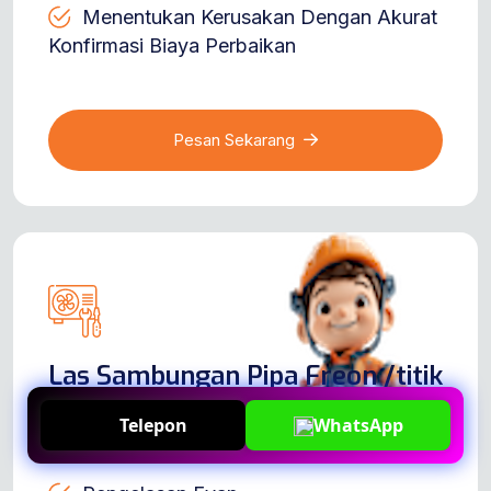
Menentukan Kerusakan Dengan Akurat
Konfirmasi Biaya Perbaikan
Pesan Sekarang
Las Sambungan Pipa Freon /titik
Rp 175,000
Telepon
WhatsApp
0,5 - 2 PK