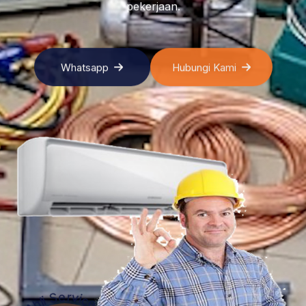
pekerjaan.
Whatsapp
Hubungi Kami